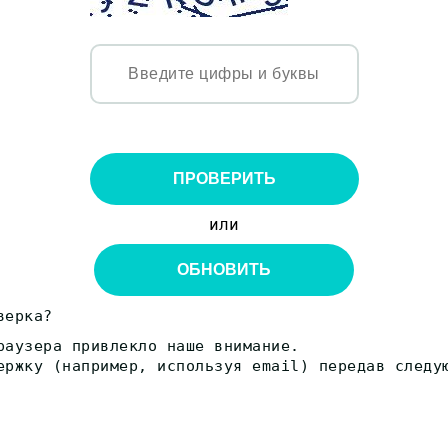
ПРОВЕРИТЬ
или
ОБНОВИТЬ
верка?
раузера привлекло наше внимание.
ержку (например, используя email) передав следу