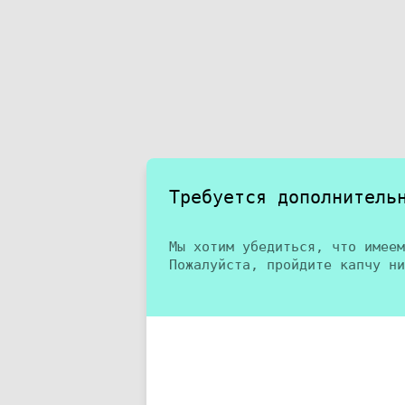
Требуется дополнитель
Мы хотим убедиться, что имеем
Пожалуйста, пройдите капчу ни