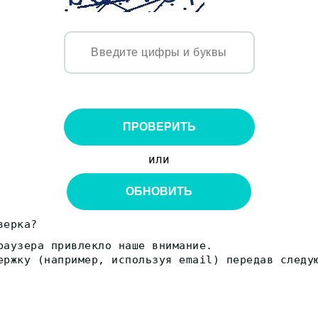
ПРОВЕРИТЬ
или
ОБНОВИТЬ
верка?
раузера привлекло наше внимание.
ержку (например, используя email) передав следу