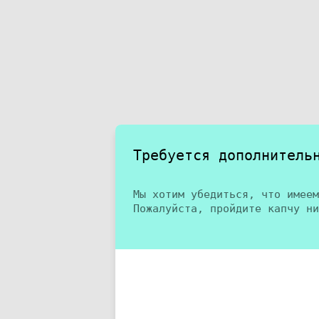
Требуется дополнитель
Мы хотим убедиться, что имеем
Пожалуйста, пройдите капчу ни