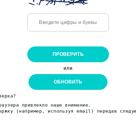
ПРОВЕРИТЬ
или
ОБНОВИТЬ
верка?
раузера привлекло наше внимание.
ержку (например, используя email) передав следу