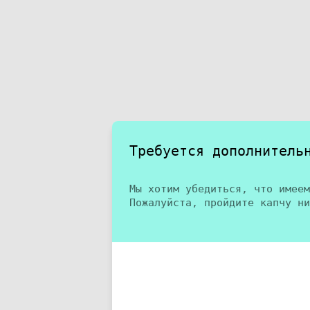
Требуется дополнитель
Мы хотим убедиться, что имеем
Пожалуйста, пройдите капчу ни