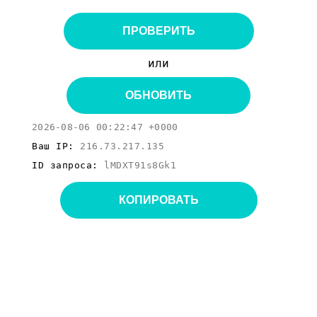
ПРОВЕРИТЬ
или
ОБНОВИТЬ
2026-08-06 00:22:47 +0000
Ваш IP:
216.73.217.135
ID запроса:
lMDXT91s8Gk1
КОПИРОВАТЬ