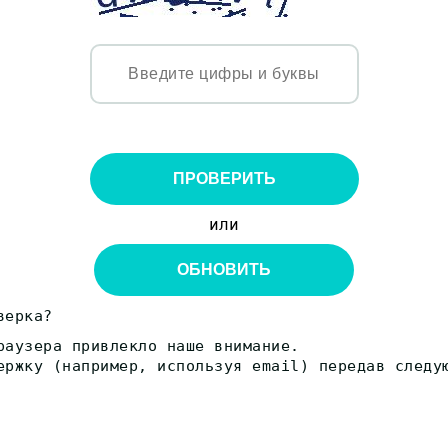
ПРОВЕРИТЬ
или
ОБНОВИТЬ
верка?
раузера привлекло наше внимание.
ержку (например, используя email) передав следу