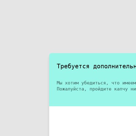
Требуется дополнитель
Мы хотим убедиться, что имеем
Пожалуйста, пройдите капчу ни