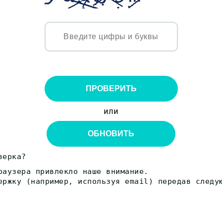
ПРОВЕРИТЬ
или
ОБНОВИТЬ
верка?
раузера привлекло наше внимание.
ержку (например, используя email) передав следу