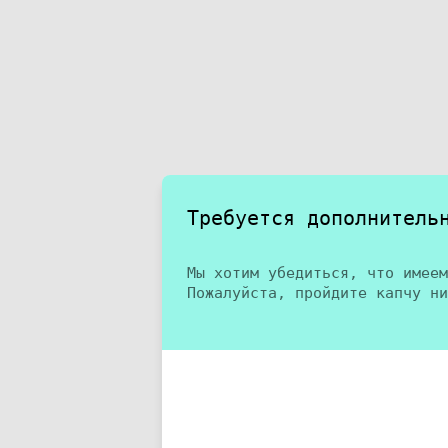
Требуется дополнитель
Мы хотим убедиться, что имеем
Пожалуйста, пройдите капчу ни