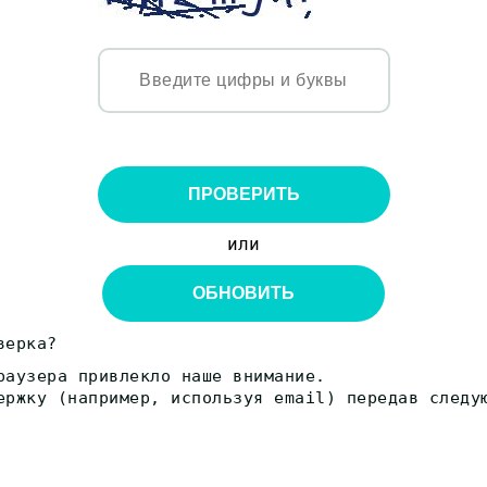
ПРОВЕРИТЬ
или
ОБНОВИТЬ
верка?
раузера привлекло наше внимание.
ержку (например, используя email) передав следу