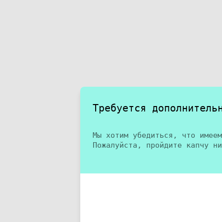
Требуется дополнитель
Мы хотим убедиться, что имеем
Пожалуйста, пройдите капчу ни