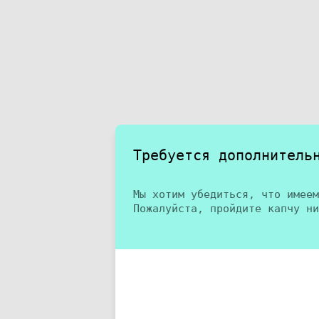
Требуется дополнитель
Мы хотим убедиться, что имеем
Пожалуйста, пройдите капчу ни