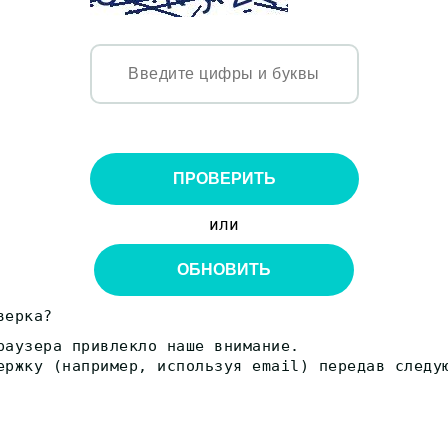
ПРОВЕРИТЬ
или
ОБНОВИТЬ
верка?
раузера привлекло наше внимание.
ержку (например, используя email) передав следу