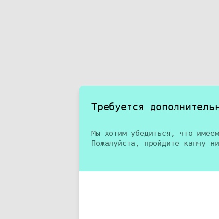
Требуется дополнитель
Мы хотим убедиться, что имеем
Пожалуйста, пройдите капчу ни