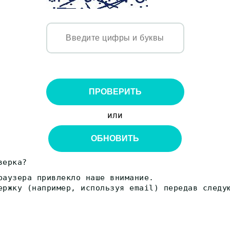
ПРОВЕРИТЬ
или
ОБНОВИТЬ
верка?
раузера привлекло наше внимание.
ержку (например, используя email) передав следу