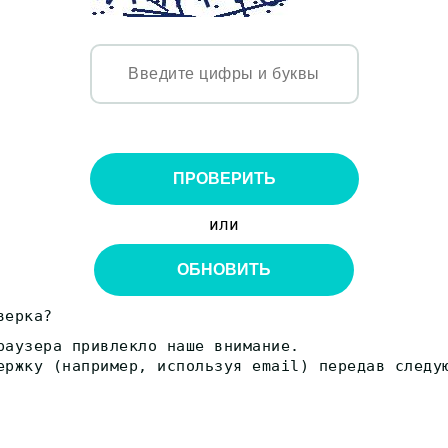
ПРОВЕРИТЬ
или
ОБНОВИТЬ
верка?
раузера привлекло наше внимание.
ержку (например, используя email) передав следу