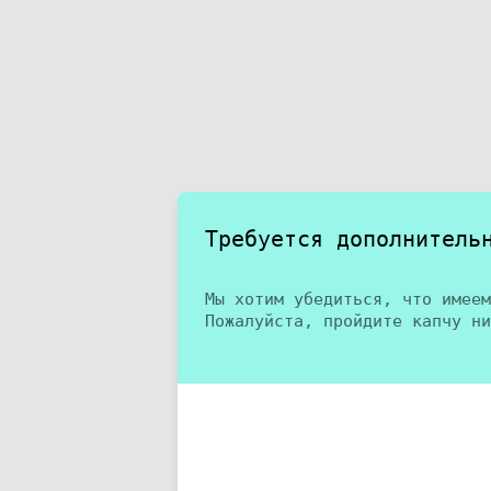
Требуется дополнитель
Мы хотим убедиться, что имеем
Пожалуйста, пройдите капчу ни