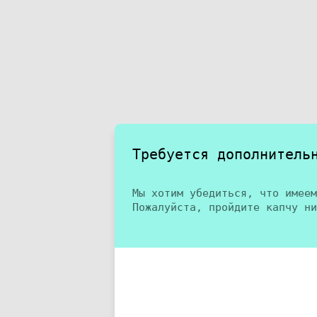
Требуется дополнитель
Мы хотим убедиться, что имеем
Пожалуйста, пройдите капчу ни