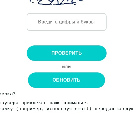
ПРОВЕРИТЬ
или
ОБНОВИТЬ
верка?
раузера привлекло наше внимание.
ержку (например, используя email) передав следу