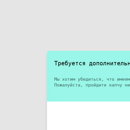
Требуется дополнитель
Мы хотим убедиться, что имеем
Пожалуйста, пройдите капчу ни