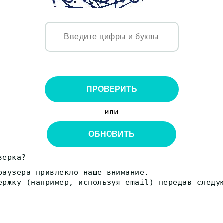
ПРОВЕРИТЬ
или
ОБНОВИТЬ
верка?
раузера привлекло наше внимание.
ержку (например, используя email) передав следу