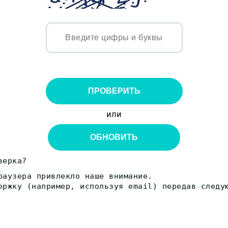
ПРОВЕРИТЬ
или
ОБНОВИТЬ
верка?
раузера привлекло наше внимание.
ержку (например, используя email) передав следу