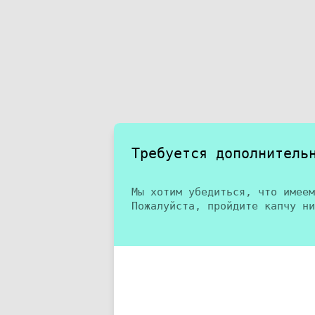
Требуется дополнитель
Мы хотим убедиться, что имеем
Пожалуйста, пройдите капчу ни