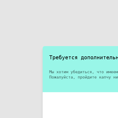
Требуется дополнитель
Мы хотим убедиться, что имеем
Пожалуйста, пройдите капчу ни