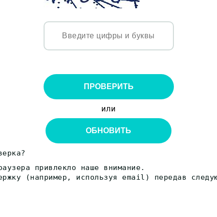
ПРОВЕРИТЬ
или
ОБНОВИТЬ
верка?
раузера привлекло наше внимание.
ержку (например, используя email) передав следу