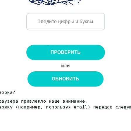
ПРОВЕРИТЬ
или
ОБНОВИТЬ
верка?
раузера привлекло наше внимание.
ержку (например, используя email) передав следу