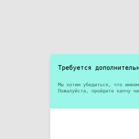
Требуется дополнитель
Мы хотим убедиться, что имеем
Пожалуйста, пройдите капчу ни