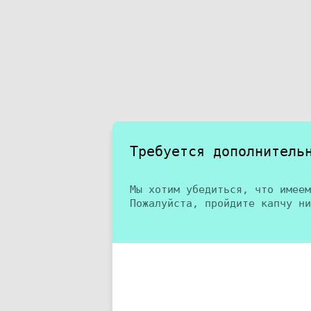
Требуется дополнитель
Мы хотим убедиться, что имеем
Пожалуйста, пройдите капчу ни