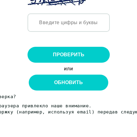
ПРОВЕРИТЬ
или
ОБНОВИТЬ
верка?
раузера привлекло наше внимание.
ержку (например, используя email) передав следу